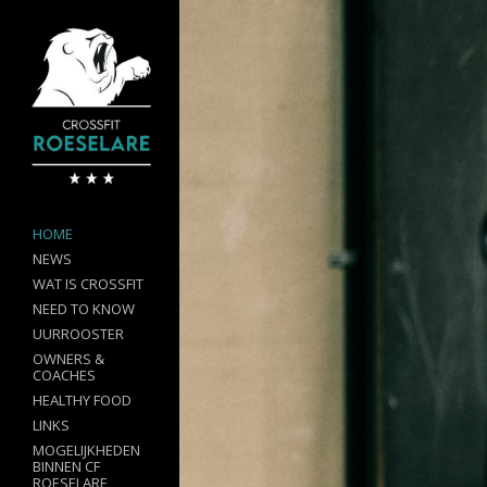
HOME
NEWS
WAT IS CROSSFIT
NEED TO KNOW
UURROOSTER
OWNERS &
COACHES
HEALTHY FOOD
LINKS
MOGELIJKHEDEN
BINNEN CF
ROESELARE